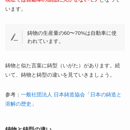
います。
鋳物の生産量の60〜70%は自動車に使
われています。
鋳物と似た言葉に鋳型（いがた）があります。続
いて、鋳物と鋳型の違いを見ていきましょう。
参考：
一般社団法人 日本鋳造協会「日本の鋳造と
溶解の歴史」
鋳物と鋳型の違い