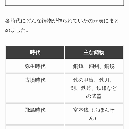
各時代にどんな鋳物が作られていたのか表にまと
めました。
時代
主な鋳物
弥生時代
銅鐸、銅剣、銅鏡
古墳時代
鉄の甲冑、鉄刀、
剣、鉄斧、鉄鎌など
の武器
飛鳥時代
富本銭（ふほんせ
ん）