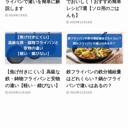
ライパンで違いを簡単に解
でおいしく！おすすめ簡単
説します
レシピ7選【ソロ用のごは
んも】
2024年1月6日
2023年12月19日
【焦げ付きにくい】高級な
鉄フライパンの鉄分補給量
鉄・鋳物フライパンと安物
はどれくらい？鍋かフライ
の違い【軽い・錆びない】
パンで違いはあるの？
2023年11月18日
2023年11月10日