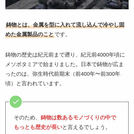
鋳物とは、金属を型に入れて流し込んで冷やし固
めた金属製品のこと
です。
鋳物の歴史は紀元前まで遡り、紀元前4000年頃に
メソポタミアで始まりました。日本で鋳物が広ま
ったのは、弥生時代前期末（前400年〜前300年
頃）と言われています。
そのため、
鋳物は数あるモノづくりの中で
もっとも歴史が長い
と言えるでしょう。