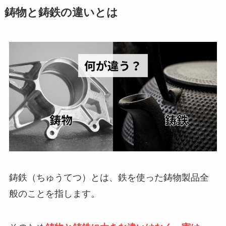
鋳物と鋳鉄の違いとは
鋳鉄（ちゅうてつ）とは、鉄を使った鋳物製品全
般のことを指します。