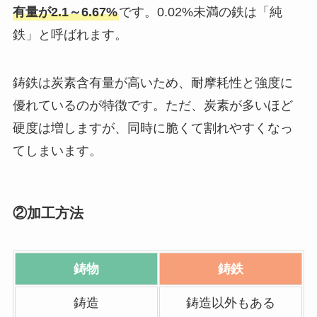
有量が2.1～6.67%
です。0.02%未満の鉄は「純
鉄」と呼ばれます。
鋳鉄は炭素含有量が高いため、耐摩耗性と強度に
優れているのが特徴です。ただ、炭素が多いほど
硬度は増しますが、同時に脆くて割れやすくなっ
てしまいます。
②加工方法
鋳物
鋳鉄
鋳造
鋳造以外もある