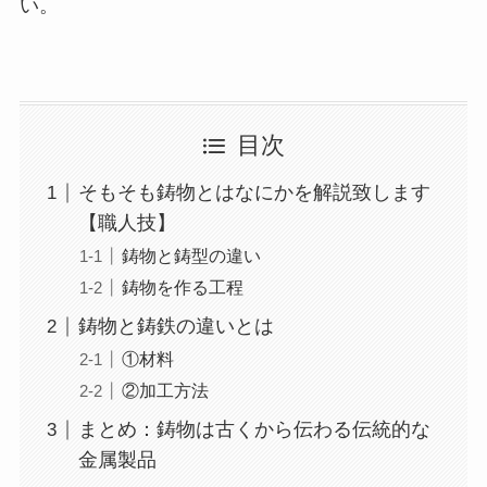
い。
目次
そもそも鋳物とはなにかを解説致します
【職人技】
鋳物と鋳型の違い
鋳物を作る工程
鋳物と鋳鉄の違いとは
①材料
②加工方法
まとめ：鋳物は古くから伝わる伝統的な
金属製品