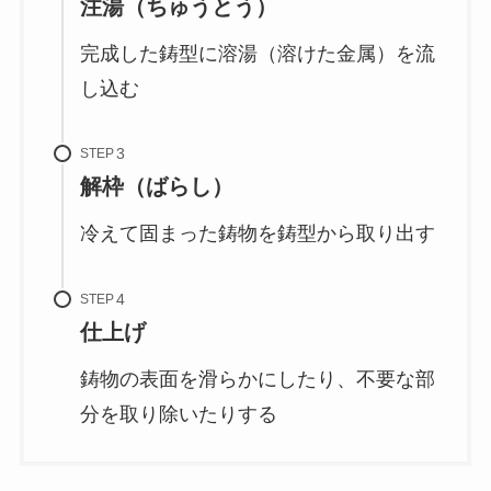
注湯（ちゅうとう）
完成した鋳型に溶湯（溶けた金属）を流
し込む
STEP
解枠（ばらし）
冷えて固まった鋳物を鋳型から取り出す
STEP
仕上げ
鋳物の表面を滑らかにしたり、不要な部
分を取り除いたりする