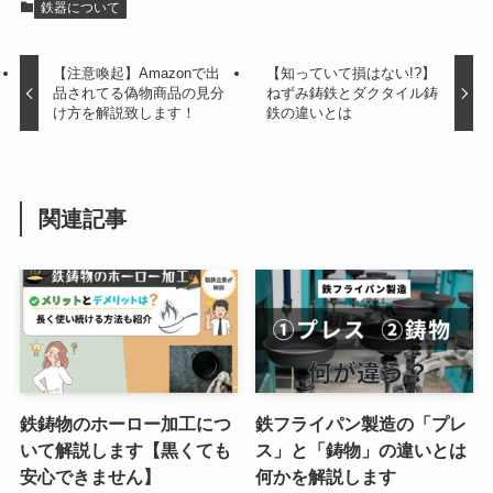
鉄器について
【注意喚起】Amazonで出
【知っていて損はない!?】
品されてる偽物商品の見分
ねずみ鋳鉄とダクタイル鋳
け方を解説致します！
鉄の違いとは
関連記事
鉄鋳物のホーロー加工につ
鉄フライパン製造の「プレ
いて解説します【黒くても
ス」と「鋳物」の違いとは
安心できません】
何かを解説します