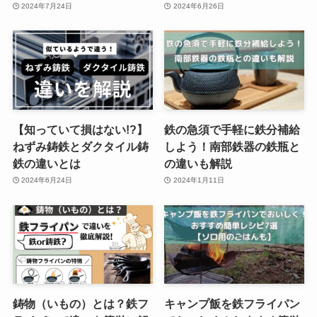
2024年7月24日
2024年6月26日
【知っていて損はない!?】
鉄の急須で手軽に鉄分補給
ねずみ鋳鉄とダクタイル鋳
しよう！南部鉄器の鉄瓶と
鉄の違いとは
の違いも解説
2024年6月24日
2024年1月11日
鋳物（いもの）とは？鉄フ
キャンプ飯を鉄フライパン