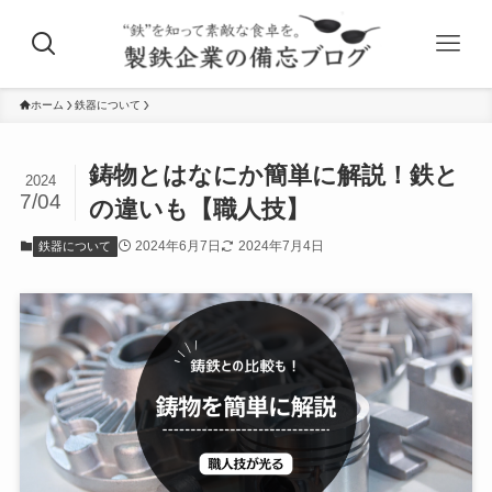
ホーム
鉄器について
鋳物とはなにか簡単に解説！鉄と
2024
7/04
の違いも【職人技】
2024年6月7日
2024年7月4日
鉄器について